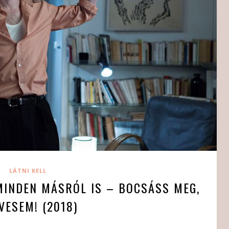
LÁTNI KELL
MINDEN MÁSRÓL IS – BOCSÁSS MEG,
VESEM! (2018)