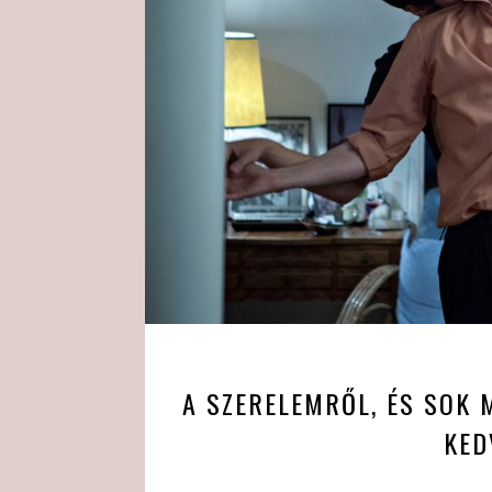
A SZERELEMRŐL, ÉS SOK 
KED