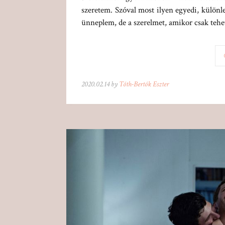
szeretem. Szóval most ilyen egyedi, különl
ünneplem, de a szerelmet, amikor csak tehe
2020.02.14 by
Tóth-Bertók Eszter