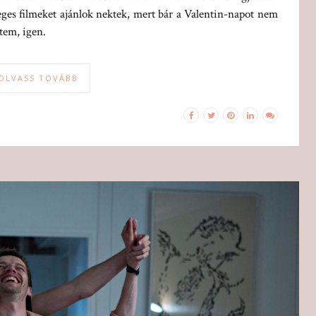
eges filmeket ajánlok nektek, mert bár a Valentin-napot nem
tem, igen.
OLVASS TOVÁBB