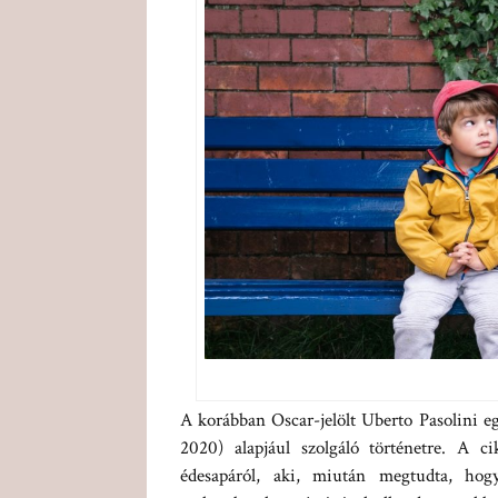
A korábban Oscar-jelölt Uberto Pasolini eg
2020) alapjául szolgáló történetre. A 
édesapáról, aki, miután megtudta, hog