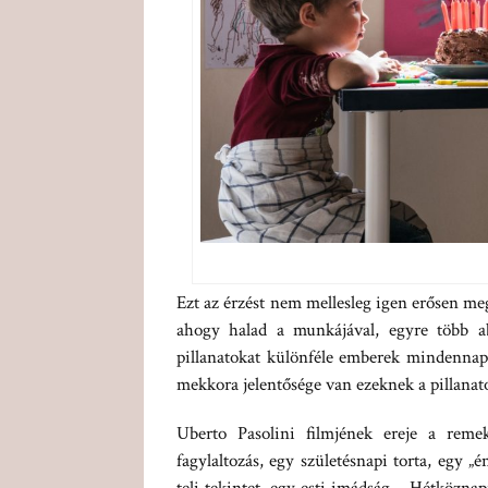
Ezt az érzést nem mellesleg igen erősen me
ahogy halad a munkájával, egyre több ab
pillanatokat különféle emberek mindennap
mekkora jelentősége van ezeknek a pillanat
Uberto Pasolini filmjének ereje a remek
fagylaltozás, egy születésnapi torta, egy 