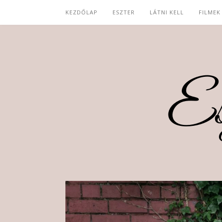
KEZDŐLAP
ESZTER
LÁTNI KELL
FILMEK