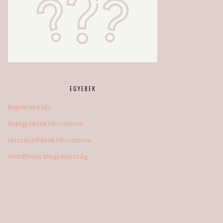
EGYEBEK
Bejelentkezés
Bejegyzések hírcsatorna
Hozzászólások hírcsatorna
WordPress Magyarország