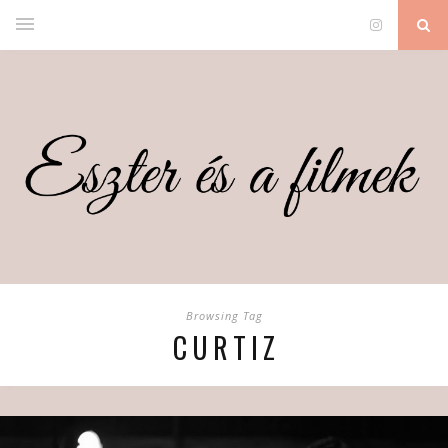
Browsing Tag
CURTIZ