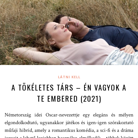
LÁTNI KELL
A TÖKÉLETES TÁRS – ÉN VAGYOK A
TE EMBERED (2021)
Németország idei Oscar-nevezettje egy elegáns és mélyen
elgondolkodtató, ugyanakkor játékos és igen-igen szórakoztató
műfaji hibrid, amely a romantikus komédia, a sci-fi és a dráma