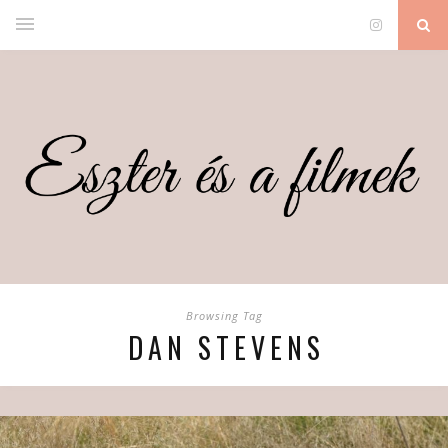
Browsing Tag
DAN STEVENS