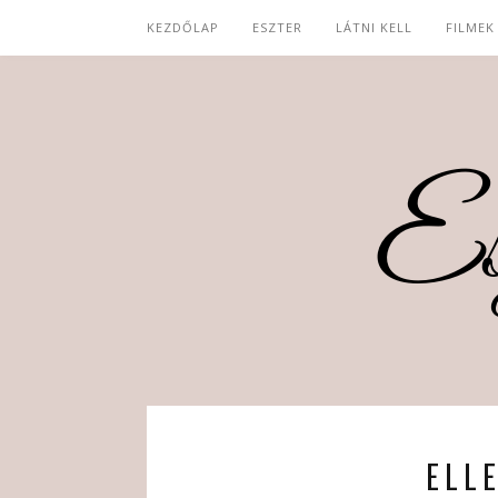
KEZDŐLAP
ESZTER
LÁTNI KELL
FILMEK
ELL