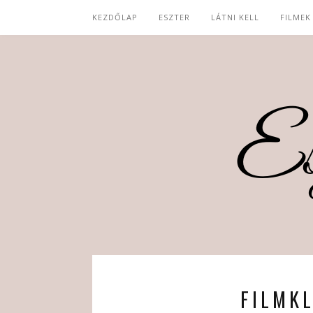
KEZDŐLAP
ESZTER
LÁTNI KELL
FILMEK
FILMK