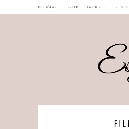
KEZDŐLAP
ESZTER
LÁTNI KELL
FILMEK
FI