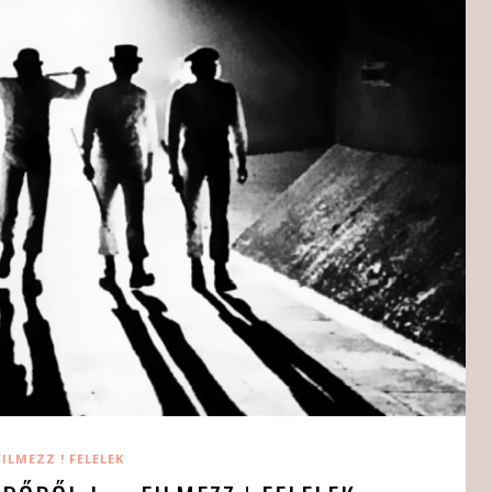
FILMEZZ ! FELELEK