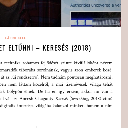
LÁTNI KELL
T ELTŰNNI – KERESÉS (2018)
 technika rohamos fejlődését szinte kívülállóként nézem
maradók táborába sorolnának, vagyis azon emberek közé,
ak át az „új rendszerre”. Nem tudnám pontosan meghatározni,
en nem láttam közelről, a mai tizenévesek világa tehát
sik bolygón élnék. De ha én így érzem, akkor mi van a
e ad választ Aneesh Chaganty
Keresés
(
Searching
, 2018) című
digitális interfész világába kalauzol minket, hanem a film