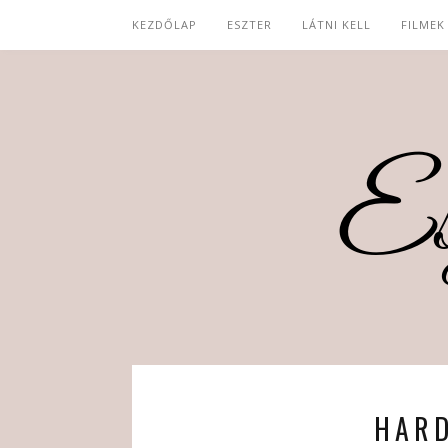
KEZDŐLAP
ESZTER
LÁTNI KELL
FILMEK
HAR