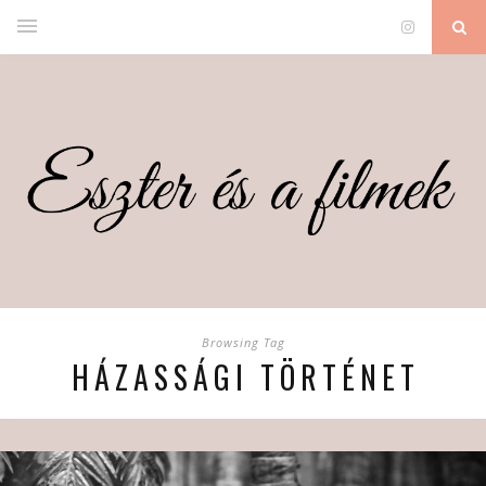
Browsing Tag
HÁZASSÁGI TÖRTÉNET