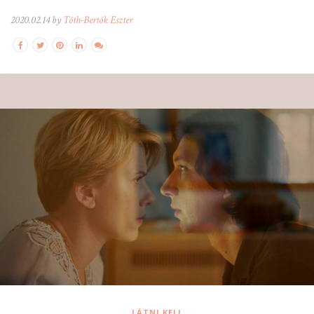
2020.02.14 by
Tóth-Bertók Eszter
LÁTNI KELL