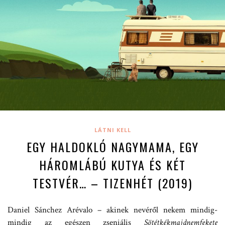
LÁTNI KELL
EGY HALDOKLÓ NAGYMAMA, EGY
HÁROMLÁBÚ KUTYA ÉS KÉT
TESTVÉR… – TIZENHÉT (2019)
Daniel Sánchez Arévalo – akinek nevéről nekem mindig-
mindig az egészen zseniális
Sötétkékmajdnemfekete