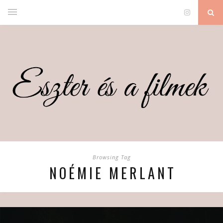
Browsing Tag
NOÉMIE MERLANT