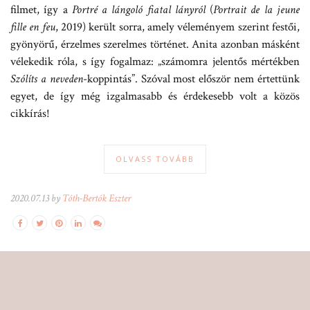
filmet, így a
Portré a lángoló fiatal lányról
(
Portrait de la jeune
fille en feu
, 2019) került sorra, amely véleményem szerint festői,
gyönyörű, érzelmes szerelmes történet. Anita azonban másként
vélekedik róla, s így fogalmaz: „számomra jelentős mértékben
Szólíts a neveden
-koppintás”. Szóval most először nem értettünk
egyet, de így még izgalmasabb és érdekesebb volt a közös
cikkírás!
OLVASS TOVÁBB
2020.07.13 by
Tóth-Bertók Eszter