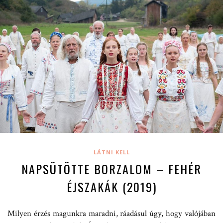
LÁTNI KELL
NAPSÜTÖTTE BORZALOM – FEHÉR
ÉJSZAKÁK (2019)
Milyen érzés magunkra maradni, ráadásul úgy, hogy valójában