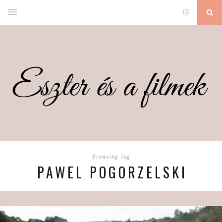
Browsing Tag
PAWEL POGORZELSKI