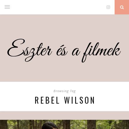
Browsing Tag
REBEL WILSON