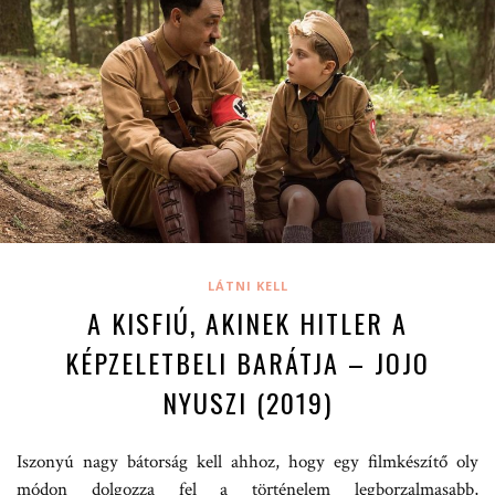
LÁTNI KELL
A KISFIÚ, AKINEK HITLER A
KÉPZELETBELI BARÁTJA – JOJO
NYUSZI (2019)
Iszonyú nagy bátorság kell ahhoz, hogy egy filmkészítő oly
módon dolgozza fel a történelem legborzalmasabb,