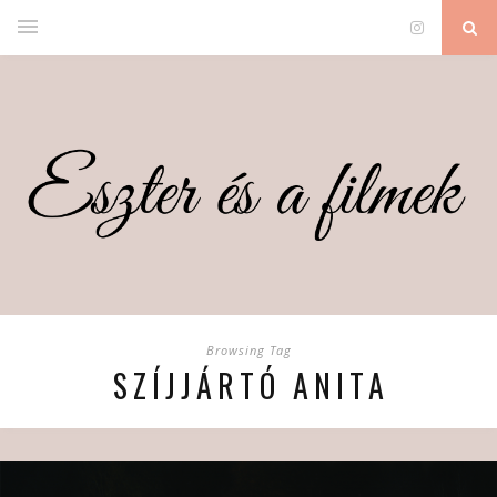
Browsing Tag
SZÍJJÁRTÓ ANITA