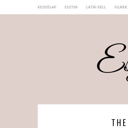
KEZDŐLAP
ESZTER
LÁTNI KELL
FILMEK
THE