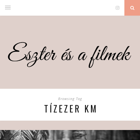
Browsing Tag
TÍZEZER KM