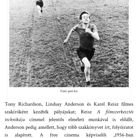
Fotó: port.hu
Tony Richardson, Lindsay Anderson és Karel Reisz filmes
szakíróként kezdték pályájukat; Reisz
A filmszerkesztés
technikája
címmel jelentős elméleti munkával is előállt,
Anderson pedig amellett, hogy több szakkönyvet írt, folyóiratot
is alapított. A free cinema képviselői „1956-ban