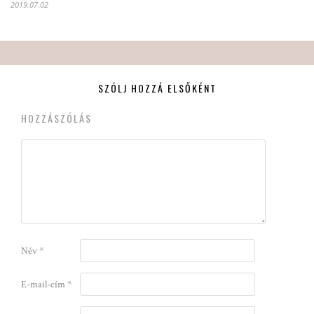
2019.07.02
SZÓLJ HOZZÁ ELSŐKÉNT
HOZZÁSZÓLÁS
Név
*
E-mail-cím
*