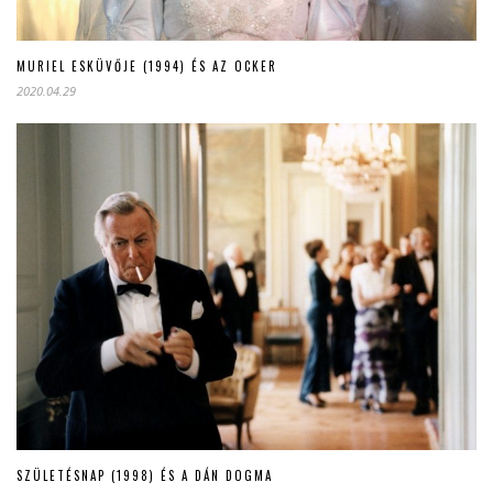
MURIEL ESKÜVŐJE (1994) ÉS AZ OCKER
2020.04.29
SZÜLETÉSNAP (1998) ÉS A DÁN DOGMA