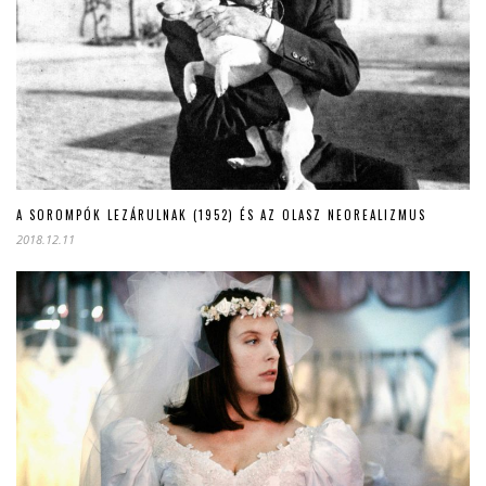
A SOROMPÓK LEZÁRULNAK (1952) ÉS AZ OLASZ NEOREALIZMUS
2018.12.11