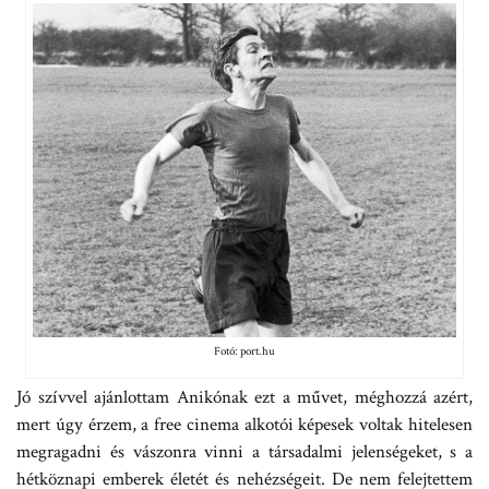
Fotó: port.hu
Jó szívvel ajánlottam Anikónak ezt a művet, méghozzá azért,
mert úgy érzem, a free cinema alkotói képesek voltak hitelesen
megragadni és vászonra vinni a társadalmi jelenségeket, s a
hétköznapi emberek életét és nehézségeit. De nem felejtettem