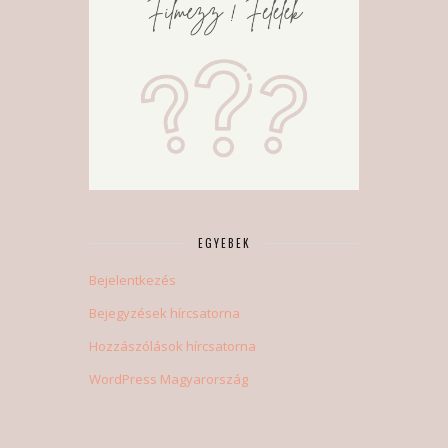
EGYEBEK
Bejelentkezés
Bejegyzések hírcsatorna
Hozzászólások hírcsatorna
WordPress Magyarország