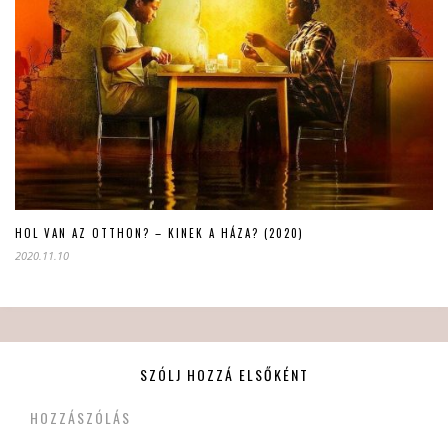
HOL VAN AZ OTTHON? – KINEK A HÁZA? (2020)
2020.11.10
SZÓLJ HOZZÁ ELSŐKÉNT
HOZZÁSZÓLÁS