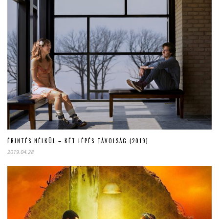
ÉRINTÉS NÉLKÜL – KÉT LÉPÉS TÁVOLSÁG (2019)
2019.04.28