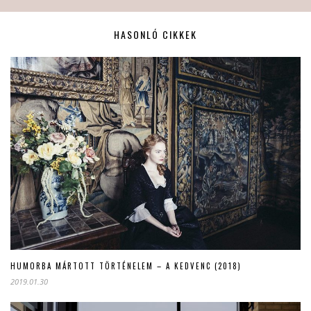
HASONLÓ CIKKEK
HUMORBA MÁRTOTT TÖRTÉNELEM – A KEDVENC (2018)
2019.01.30