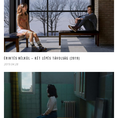
ÉRINTÉS NÉLKÜL – KÉT LÉPÉS TÁVOLSÁG (2019)
2019.04.28