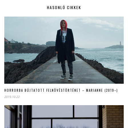
HASONLÓ CIKKEK
HORRORBA BÚJTATOTT FELNÖVÉSTÖRTÉNET – MARIANNE (2019–)
2019.10.22