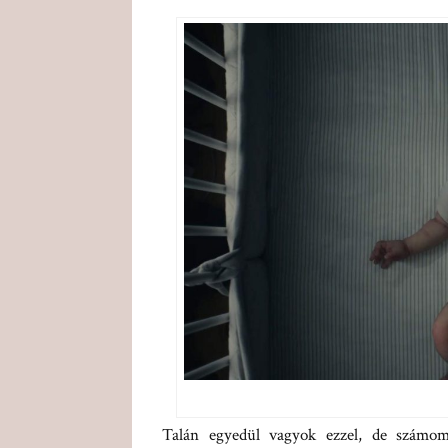
Talán egyedül vagyok ezzel, de számom