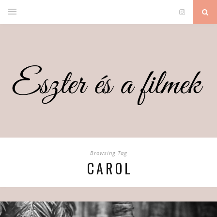
Browsing Tag
CAROL