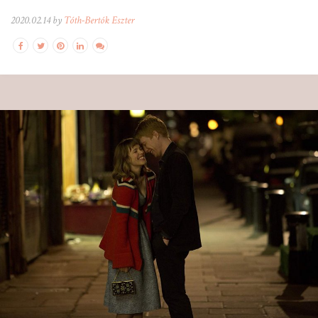
2020.02.14 by
Tóth-Bertók Eszter