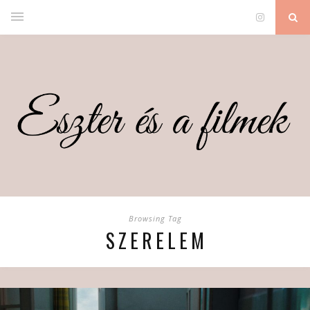
Browsing Tag
SZERELEM