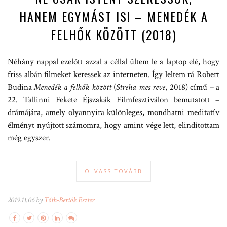
HANEM EGYMÁST IS! – MENEDÉK A
FELHŐK KÖZÖTT (2018)
Néhány nappal ezelőtt azzal a céllal ültem le a laptop elé, hogy
friss albán filmeket keressek az interneten. Így leltem rá Robert
Budina
Menedék a felhők között
(
Streha mes reve
, 2018) című – a
22. Tallinni Fekete Éjszakák Filmfesztiválon bemutatott –
drámájára, amely olyannyira különleges, mondhatni meditatív
élményt nyújtott számomra, hogy amint vége lett, elindítottam
még egyszer.
OLVASS TOVÁBB
2019.11.06 by
Tóth-Bertók Eszter