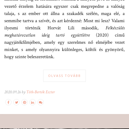
vezető érzelem hatására egyszer csak megrepedne a valóság
talaja, s az ember ott állna a szakadék szélén, maga elé, a
semmibe tartva a szívét, és azt kérdezné: Most mi lesz? Valami
ilyesmi történik Horvát Lili második,
Felkészülés
meghatározatlan ideig tartó együttlétre
(2020) című
nagyjátékfilmjében, amely egy szerelmes nő elméjébe vezet
minket, s amely olyannyira különleges, költői és gyönyörű,
hogy szinte beleszeretünk.
OLVASS TOVÁBB
2020.09.26 by
Tóth-Bertók Eszter