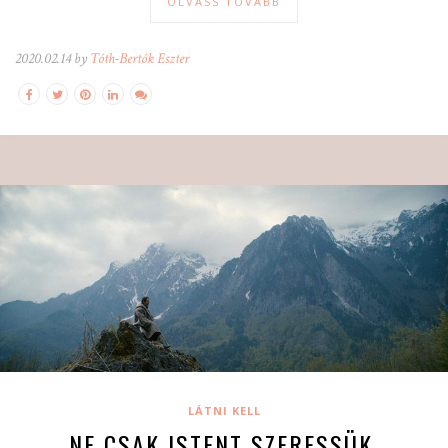
OLVASS TOVÁBB
2020.02.14 by
Tóth-Bertók Eszter
LÁTNI KELL
NE CSAK ISTENT SZERESSÜK,