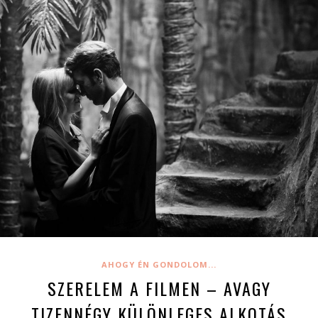
AHOGY ÉN GONDOLOM...
SZERELEM A FILMEN – AVAGY
TIZENNÉGY KÜLÖNLEGES ALKOTÁS