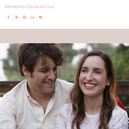
2019.04.03 by
Tóth-Bertók Eszter