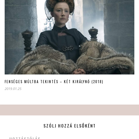
FENSÉGES MÚLTBA TEKINTÉS – KÉT KIRÁLYNŐ (2018)
2019.01.25
SZÓLJ HOZZÁ ELSŐKÉNT
HOZZÁSZÓLÁS