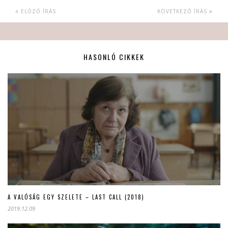
ELŐZŐ ÍRÁS
KÖVETKEZŐ ÍRÁS
HASONLÓ CIKKEK
A VALÓSÁG EGY SZELETE – LAST CALL (2018)
2019.12.09