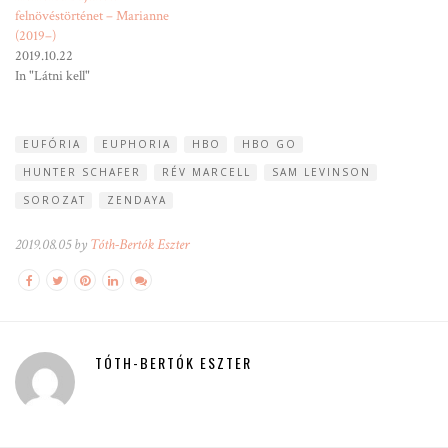
felnövéstörténet – Marianne
(2019–)
2019.10.22
In "Látni kell"
EUFÓRIA
EUPHORIA
HBO
HBO GO
HUNTER SCHAFER
RÉV MARCELL
SAM LEVINSON
SOROZAT
ZENDAYA
2019.08.05 by
Tóth-Bertók Eszter
TÓTH-BERTÓK ESZTER