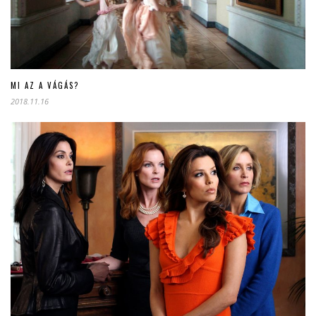
MI AZ A VÁGÁS?
2018.11.16