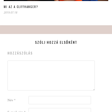
MI AZ A CLIFFHANGER?
2019.07.18
SZÓLJ HOZZÁ ELSŐKÉNT
HOZZÁSZÓLÁS
Név
*