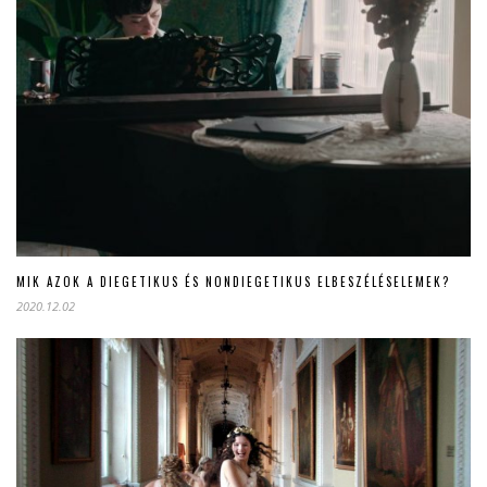
MIK AZOK A DIEGETIKUS ÉS NONDIEGETIKUS ELBESZÉLÉSELEMEK?
2020.12.02