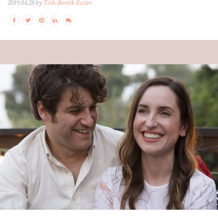
2019.04.28 by
Tóth-Bertók Eszter