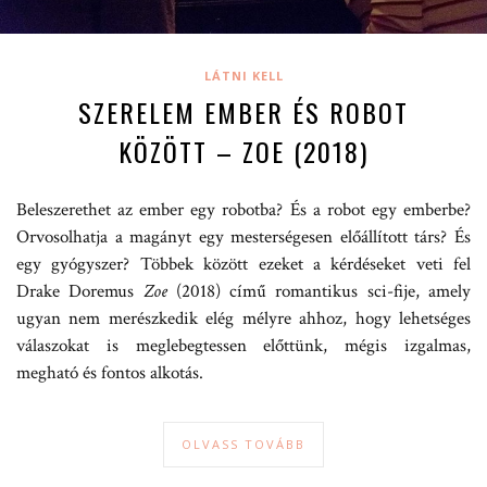
LÁTNI KELL
SZERELEM EMBER ÉS ROBOT
KÖZÖTT – ZOE (2018)
Beleszerethet az ember egy robotba? És a robot egy emberbe?
Orvosolhatja a magányt egy mesterségesen előállított társ? És
egy gyógyszer? Többek között ezeket a kérdéseket veti fel
Drake Doremus
Zoe
(2018) című romantikus sci-fije, amely
ugyan nem merészkedik elég mélyre ahhoz, hogy lehetséges
válaszokat is meglebegtessen előttünk, mégis izgalmas,
megható és fontos alkotás.
OLVASS TOVÁBB