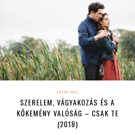
LÁTNI KELL
SZERELEM, VÁGYAKOZÁS ÉS A
KŐKEMÉNY VALÓSÁG – CSAK TE
(2018)