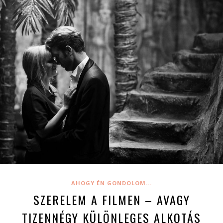
AHOGY ÉN GONDOLOM...
SZERELEM A FILMEN – AVAGY
TIZENNÉGY KÜLÖNLEGES ALKOTÁS