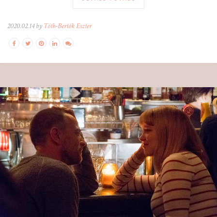
2020.02.14 by
Tóth-Bertók Eszter