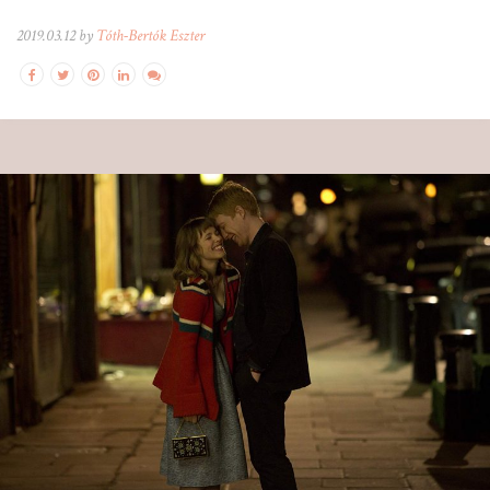
2019.03.12 by
Tóth-Bertók Eszter