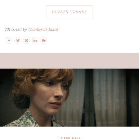
OLVASS TOVÁBB
2019.04.01 by
Tóth-Bertók Eszter
LÁTNI KELL