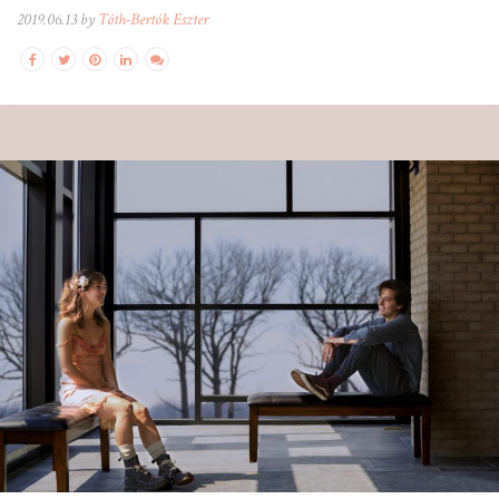
2019.06.13 by
Tóth-Bertók Eszter