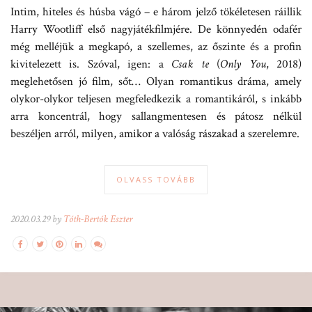
Intim, hiteles és húsba vágó – e három jelző tökéletesen ráillik
Harry Wootliff első nagyjátékfilmjére. De könnyedén odafér
még melléjük a megkapó, a szellemes, az őszinte és a profin
kivitelezett is. Szóval, igen: a
Csak te
(
Only You
, 2018)
meglehetősen jó film, sőt… Olyan romantikus dráma, amely
olykor-olykor teljesen megfeledkezik a romantikáról, s inkább
arra koncentrál, hogy sallangmentesen és pátosz nélkül
beszéljen arról, milyen, amikor a valóság rászakad a szerelemre.
OLVASS TOVÁBB
2020.03.29 by
Tóth-Bertók Eszter