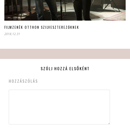
FILMZENÉK OTTHON SZILVESZTEREZŐKNEK
2018.12.31
SZÓLJ HOZZÁ ELSŐKÉNT
HOZZÁSZÓLÁS