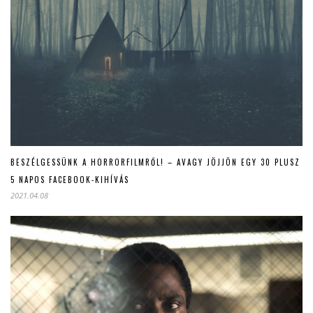
BESZÉLGESSÜNK A HORRORFILMRŐL! – AVAGY JÖJJÖN EGY 30 PLUSZ
5 NAPOS FACEBOOK-KIHÍVÁS
2021.04.08