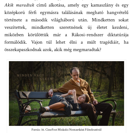
Akik maradtak
című alkotása, amely egy kamaszlány és egy
középkorú férfi egymásra találásának megható hangvételű
története a második világháború után. Mindketten sokat
veszítettek, mindketten szeretnének új életet kezdeni,
miközben körülöttük már a Rákosi-rendszer diktatúrája
formálódik. Vajon túl lehet élni a múlt tragédiáit, ha
összekapaszkodnak azok, akik még megmaradtak?
Forrás: 16. CineFest Miskolci Nemzetközi Filmfesztivál