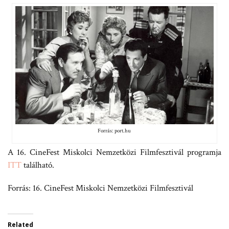
Forrás: port.hu
A 16. CineFest Miskolci Nemzetközi Filmfesztivál programja
ITT
található.
Forrás: 16. CineFest Miskolci Nemzetközi Filmfesztivál
Related