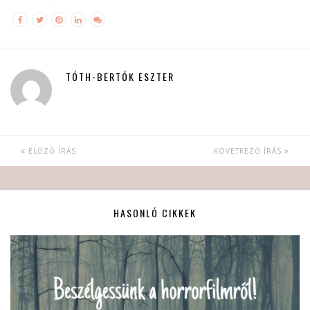
TÓTH-BERTÓK ESZTER
ELŐZŐ ÍRÁS
KÖVETKEZŐ ÍRÁS
HASONLÓ CIKKEK