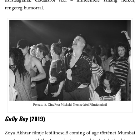
rengeteg humorral.
Forrás: 16. CineFest Miskolci Nemzetközi Filmfesztivál
Gully Boy
(2019)
Zoya Akhtar filmje lebilincselő coming of age történet Mumbai