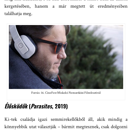
kergetésében, hanem a már megtett út eredményeiben
találhatja meg.
Forrás: 16. CineFest Miskolci Nemzetközi Filmfesztivál
Élősködők
(
Parasites
, 2019)
Ki-tek családja igazi semmirekellőkből áll, akik mindig a
könnyebbik utat választják – bármit megtesznek, csak dolgozni