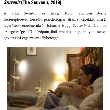
Szuvenír
(The Souvenir, 2019)
A Tilda Swinton és lánya, Honor Swinton Byrne
főszereplésével készült pszichológiai dráma képekkel mesél
legerősebb érzelmeinkről. Johanna Hogg,
Szuvenír
című filmje
az egészséges fél nézőpontjából mutatja meg, milyen nehéz
együtt élni egy szenvedélybeteggel…