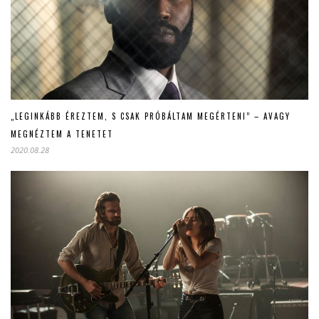
„LEGINKÁBB ÉREZTEM, S CSAK PRÓBÁLTAM MEGÉRTENI” – AVAGY
MEGNÉZTEM A TENETET
2020.08.28