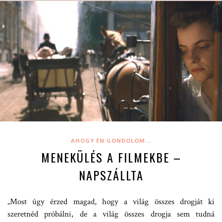
AHOGY ÉN GONDOLOM...
MENEKÜLÉS A FILMEKBE –
NAPSZÁLLTA
„Most úgy érzed magad, hogy a világ összes drogját ki
szeretnéd próbálni, de a világ összes drogja sem tudná