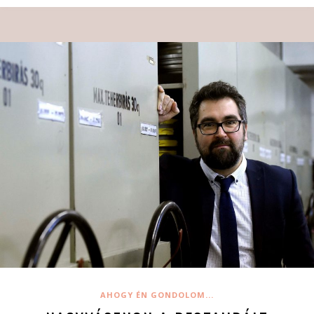
AHOGY ÉN GONDOLOM...