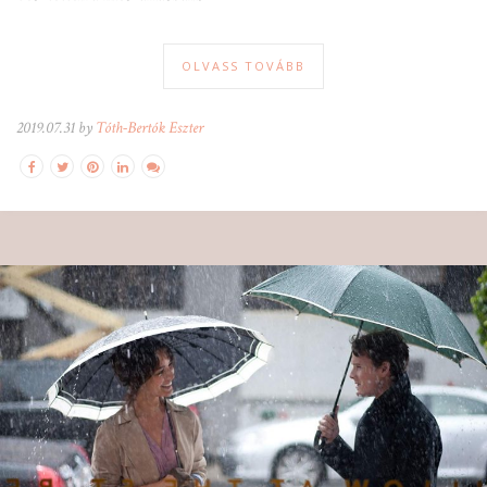
OLVASS TOVÁBB
2019.07.31 by
Tóth-Bertók Eszter