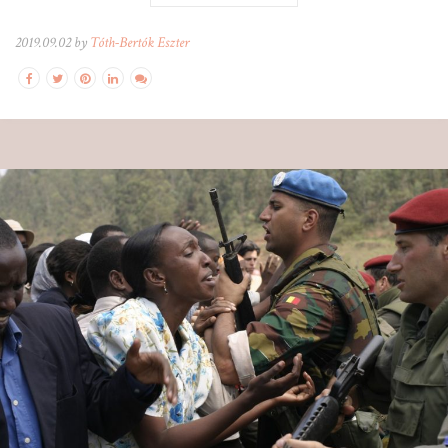
2019.09.02 by
Tóth-Bertók Eszter