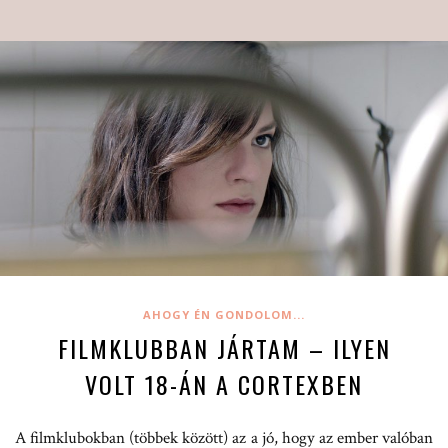
AHOGY ÉN GONDOLOM...
FILMKLUBBAN JÁRTAM – ILYEN
VOLT 18-ÁN A CORTEXBEN
A filmklubokban (többek között) az a jó, hogy az ember valóban