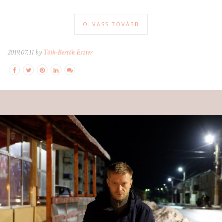
OLVASS TOVÁBB
2019.07.11 by
Tóth-Bertók Eszter