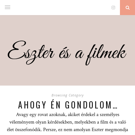
Browsing Category
AHOGY ÉN GONDOLOM…
Avagy egy rovat azoknak, akiket érdekel a személyes
véleményem olyan kérdésekben, melyekben a film és a való
élet összefonódik. Persze, ez nem amolyan Eszter megmondja