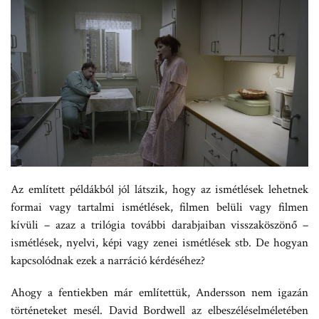
Az említett példákból jól látszik, hogy az ismétlések lehetnek
formai vagy tartalmi ismétlések, filmen belüli vagy filmen
kívüli – azaz a trilógia további darabjaiban visszaköszönő –
ismétlések, nyelvi, képi vagy zenei ismétlések stb. De hogyan
kapcsolódnak ezek a narráció kérdéséhez?
Ahogy a fentiekben már említettük, Andersson nem igazán
történeteket mesél. David Bordwell az elbeszéléselméletében