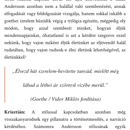
Andersson azonban nem a halállal való szembenézést, annak
elfogadását vagy feldolgozását vizsgálja, hanem sokkal inkább a
goethei intelem húzódik végig a trilógia egészén, mégpedig oly
módon, hogy azzal szembesít minket, hogyan éljük
mindennapjainkat, óhatatlanul is azt a kérdést szegezve ezzel
nekünk, hogy vajon miként éljük életünket az eljövendő halál
tudatában, hogy vajon tudunk-e élni életünk lehetőségével, az
életünkkel?
„Élvezd hát szerelem-hevitette tanyád, mielőtt még
lábad a léthei ár szörnyű vizébe merül.”
(Goethe / Vidor Miklós fordítása)
Krisztián:
A stílussal kapcsolatban azonban még
visszakanyarodnék egy pillanatra a történetmesélés, a narráció
kérdéséhez. Számomra Andersson stílusának egyik