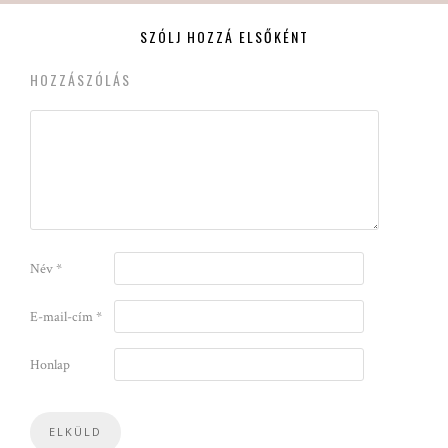
SZÓLJ HOZZÁ ELSŐKÉNT
HOZZÁSZÓLÁS
Név
*
E-mail-cím
*
Honlap