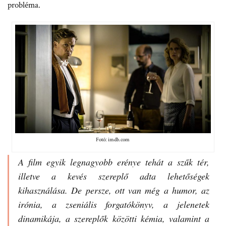
probléma.
Fotó: imdb.com
A film egyik legnagyobb erénye tehát a szűk tér,
illetve a kevés szereplő adta lehetőségek
kihasználása. De persze, ott van még a humor, az
irónia, a zseniális forgatókönyv, a jelenetek
dinamikája, a szereplők közötti kémia, valamint a