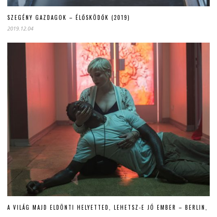
SZEGÉNY GAZDAGOK – ÉLŐSKÖDŐK (2019)
2019.12.04
A VILÁG MAJD ELDÖNTI HELYETTED, LEHETSZ-E JÓ EMBER – BERLIN,