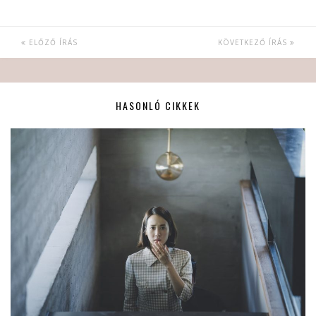
ELŐZŐ ÍRÁS
KÖVETKEZŐ ÍRÁS
HASONLÓ CIKKEK