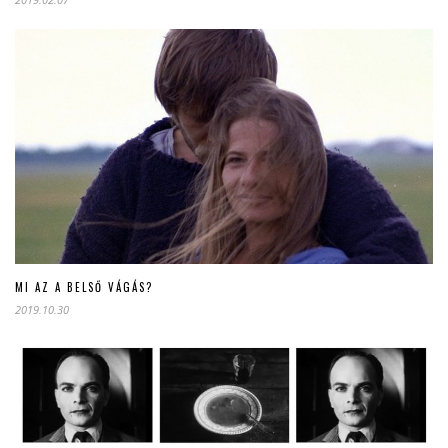
MI AZ A BELSŐ VÁGÁS?
2019.10.30