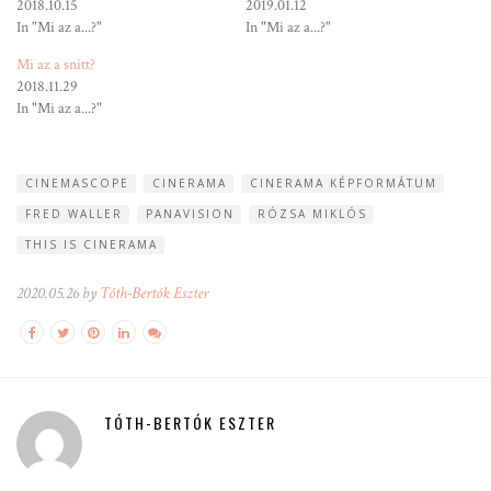
2018.10.15
2019.01.12
In "Mi az a...?"
In "Mi az a...?"
Mi az a snitt?
2018.11.29
In "Mi az a...?"
CINEMASCOPE
CINERAMA
CINERAMA KÉPFORMÁTUM
FRED WALLER
PANAVISION
RÓZSA MIKLÓS
THIS IS CINERAMA
2020.05.26 by
Tóth-Bertók Eszter
TÓTH-BERTÓK ESZTER