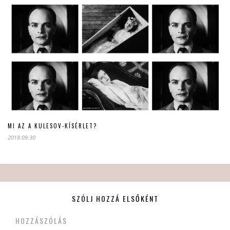
MI AZ A KULESOV-KÍSÉRLET?
2018.09.30
SZÓLJ HOZZÁ ELSŐKÉNT
HOZZÁSZÓLÁS