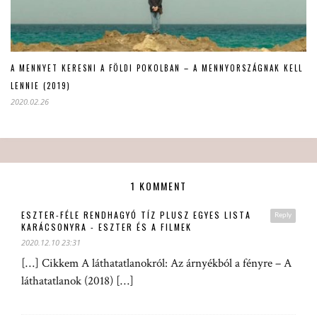
A MENNYET KERESNI A FÖLDI POKOLBAN – A MENNYORSZÁGNAK KELL
LENNIE (2019)
2020.02.26
1 KOMMENT
ESZTER-FÉLE RENDHAGYÓ TÍZ PLUSZ EGYES LISTA
Reply
KARÁCSONYRA - ESZTER ÉS A FILMEK
2020.12.10 23:31
[…] Cikkem A láthatatlanokról: Az árnyékból a fényre – A
láthatatlanok (2018) […]