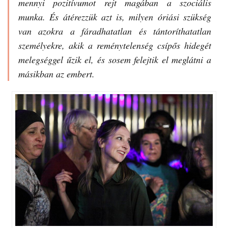
mennyi pozitívumot rejt magában a szociális
munka. És átérezzük azt is, milyen óriási szükség
van azokra a fáradhatatlan és tántoríthatatlan
személyekre, akik a reménytelenség csípős hidegét
melegséggel űzik el, és sosem felejtik el meglátni a
másikban az embert.