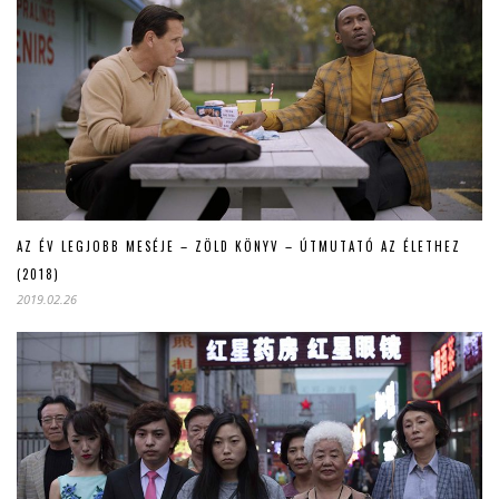
AZ ÉV LEGJOBB MESÉJE – ZÖLD KÖNYV – ÚTMUTATÓ AZ ÉLETHEZ
(2018)
2019.02.26