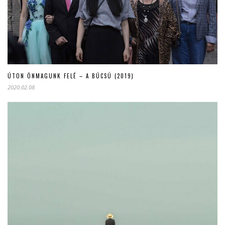
ÚTON ÖNMAGUNK FELÉ – A BÚCSÚ (2019)
2020.02.08