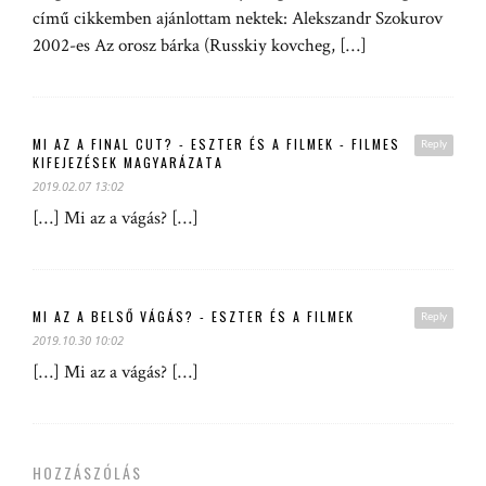
című cikkemben ajánlottam nektek: Alekszandr Szokurov
2002-es Az orosz bárka (Russkiy kovcheg, […]
MI AZ A FINAL CUT? - ESZTER ÉS A FILMEK - FILMES
Reply
KIFEJEZÉSEK MAGYARÁZATA
2019.02.07 13:02
[…] Mi az a vágás? […]
MI AZ A BELSŐ VÁGÁS? - ESZTER ÉS A FILMEK
Reply
2019.10.30 10:02
[…] Mi az a vágás? […]
HOZZÁSZÓLÁS