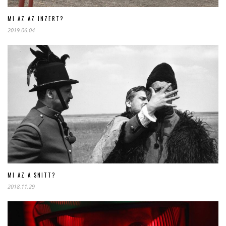
MI AZ AZ INZERT?
2019.06.04
MI AZ A SNITT?
2018.11.29