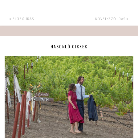
ELŐZŐ ÍRÁS
KÖVETKEZŐ ÍRÁS
HASONLÓ CIKKEK